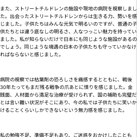
また、ストリートチルドレンの施設や現地の病院を視察しまし
た。出会ったストリートチルドレンからは生きる力、勢いを感
じました。子供たちはみんな元気で明るいのですが、普通の子
供たちとは違う底なしの明るさ、人なつっこい魅力を持ってい
ました。私が知らないだけで日本にも同じような施設があるの
でしょう。同じような境遇の日本の子供たちも守っていかなけ
ればならないと感じました。
病院の視察では枯葉剤の恐ろしさを痛感するとともに、戦後
30年たってもまだ残る戦争の爪あとに憤りを感じました。金
銭面、人材面から満足な治療が受けられず、国の補助も完璧だ
とは言い難い状況がそこにあり、今の私では子供たちに笑いか
けることくらいしかできないという無力感を感じました。
私の勉強不足、準備不足もあり、ご迷惑をおかけしたことも