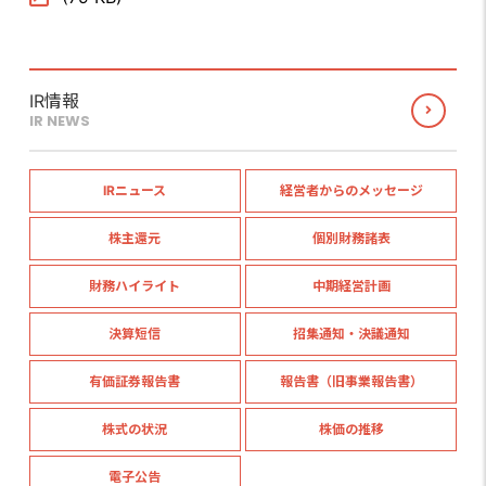
IR情報
IR NEWS
IRニュース
経営者からのメッセージ
株主還元
個別財務諸表
財務ハイライト
中期経営計画
決算短信
招集通知・決議通知
有価証券報告書
報告書（旧事業報告書）
株式の状況
株価の推移
電子公告