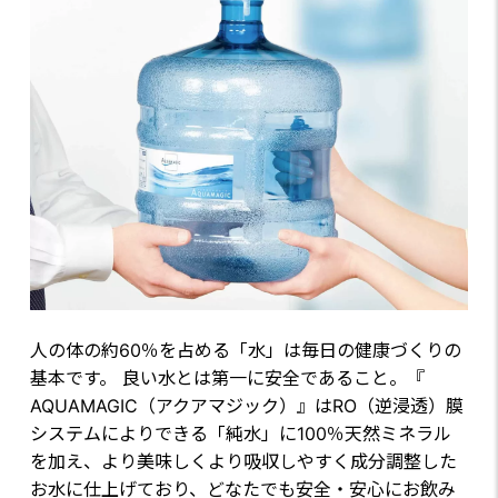
人の体の約60％を占める「水」は毎日の健康づくりの
基本です。 良い水とは第一に安全であること。『
AQUAMAGIC（アクアマジック）』はRO（逆浸透）膜
システムによりできる「純水」に100％天然ミネラル
を加え、より美味しくより吸収しやすく成分調整した
お水に仕上げており、どなたでも安全・安心にお飲み