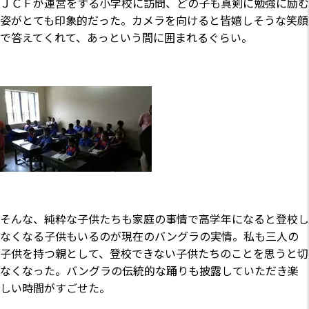
ＪＣＦが運営をする小学校に訪問、どの子も真剣に勉強に励む
姿がとても印象的だった。カメラを向けると皆嬉しそうな笑顔
で答えてくれて、あっという間に囲まれるぐらい。
そんな、純粋な子供たちも家庭の事情で高学年になると登校し
なくなる子供もいるのが現在のバングラの実情。私も三人の
子供を持つ親として、登校できない子供たちのことを思うと切
なくなった。バングラの伝統的な踊りも披露していただき楽
しい時間がすごせた。