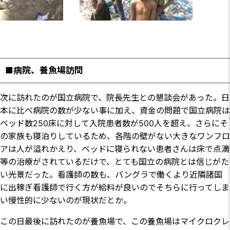
■病院、養魚場訪問
次に訪れたのが国立病院で、院長先生との懇談会があった。日
本に比べ病院の数が少ない事に加え、資金の問題で国立病院は
ベッド数250床に対して入院患者数が500人を超え、さらにそ
の家族も寝泊りしているため、各階の壁がない大きなワンフロ
アは人が溢れかえり、ベッドに寝られない患者さんは床で点滴
等の治療がされているだけで、とても国立の病院とは信じがた
い光景だった。看護師の数も、バングラで働くより近隣諸国
に出稼ぎ看護師で行く方が給料が良いのでそちらに行ってしま
い慢性的に少ないのが現状だとか。
この日最後に訪れたのが養魚場で、この養魚場はマイクロクレ