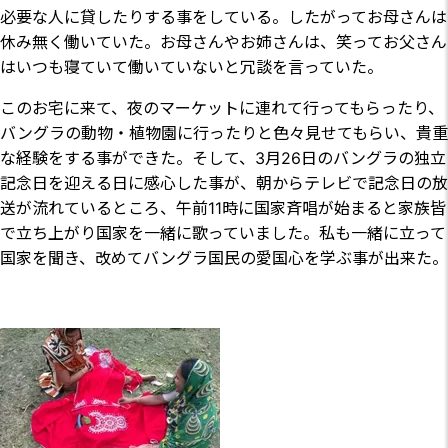
必要な人に貸したりする事をしている。したがってお母さんは
休み無く働いていた。お母さんやお姉さんは、笑ってお父さん
はいつも寝ていて働いていないと冗談を言っていた。
このお宅に来て、夜のマーケットに連れて行ってもらったり、
バングラの動物・植物園に行ったりと色々見せてもらい、貴重
な経験をする事ができた。そして、3月26日のバングラの独立
記念日を迎える日に感心した事が、朝からテレビで記念日の放
送が流れているところ、午前11時に国家斉唱が始まると家族皆
で立ち上がり国家を一緒に歌っていました。私も一緒に立って
国家を聞き、改めてバングラ国民の愛国心を学ぶ事が出来た。