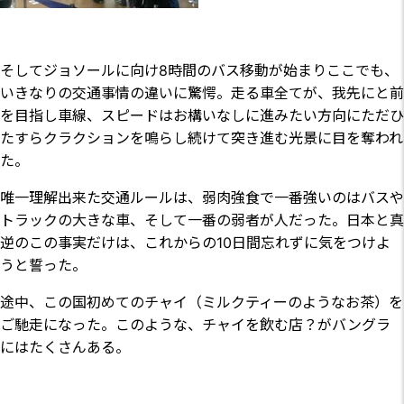
そしてジョソールに向け8時間のバス移動が始まりここでも、
いきなりの交通事情の違いに驚愕。走る車全てが、我先にと前
を目指し車線、スピードはお構いなしに進みたい方向にただひ
たすらクラクションを鳴らし続けて突き進む光景に目を奪われ
た。
唯一理解出来た交通ルールは、弱肉強食で一番強いのはバスや
トラックの大きな車、そして一番の弱者が人だった。日本と真
逆のこの事実だけは、これからの10日間忘れずに気をつけよ
うと誓った。
途中、この国初めてのチャイ（ミルクティーのようなお茶）を
ご馳走になった。このような、チャイを飲む店？がバングラ
にはたくさんある。