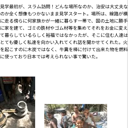
見学最初が、スラム訪問！どんな場所なのか、治安は大丈夫な
のか全く想像もつかないまま見学スタート。場所は、線路が横
に走る傍らに何家族かが一緒に暮らす一帯で、国の土地に勝手
に家を建て、ゴミの鉄材やゴム材等を集めてそれをお金に変え
て暮らしているらしく裕福ではなかったが、そこに住む人達は
とても優しく私達を向かい入れてくれ話を聞かせてくれた。火
を起こすのに木炭ではなく、牛糞を棒に付けて出来た物を燃料
に使っており日本では考えられない事で驚いた。