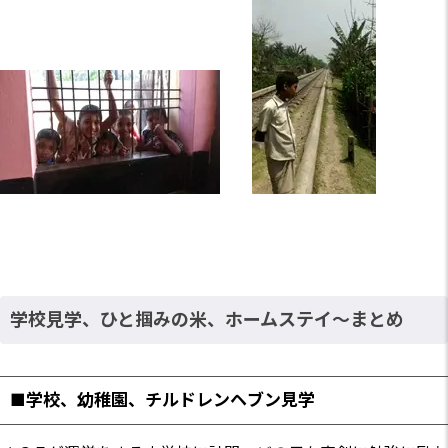
学校見学、ひと掴みの米、ホームステイ～まとめ
■学校、幼稚園、チルドレンヘブン見学