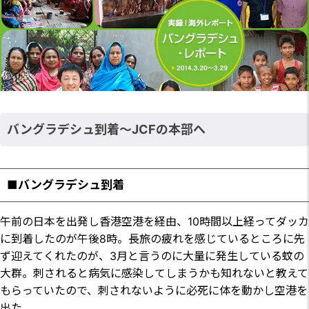
バングラデシュ到着～JCFの本部へ
■バングラデシュ到着
午前の日本を出発し香港空港を経由、10時間以上経ってダッカ
に到着したのが午後8時。長旅の疲れを感じているところに先
ず迎えてくれたのが、3月と言うのに大量に発生している蚊の
大群。刺されると病気に感染してしまうかも知れないと教えて
もらっていたので、刺されないように必死に体を動かし空港を
出た。