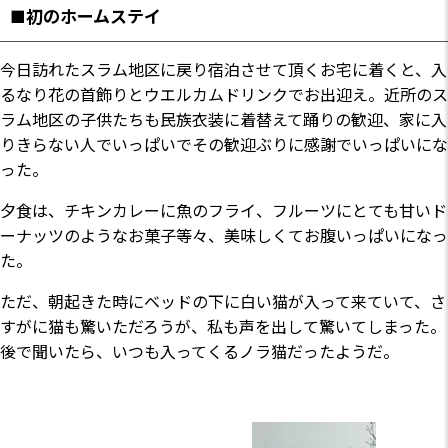
■初のホームステイ
今日訪れたスラム地区に戻り宿泊させて頂くお宅に着くと、入
るなり花の首飾りとウエルカムドリンクでお出迎え。近所のス
ラム地区の子供たちも民族衣装に着替えて踊りの歓迎、家に入
りきらない人でいっぱいでその歓迎ぶりに感謝でいっぱいにな
った。
夕食は、チキンカレーに魚のフライ、フルーツにとても甘いド
ーナッツのようなお菓子等々、美味しくてお腹いっぱいになっ
た。
ただ、朝起きた時にベッドの下に白い猫が入って来ていて、さ
すがに猫も驚いただろうが、私も声を出して驚いてしまった。
後で聞いたら、いつも入ってくるノラ猫だったようだ。