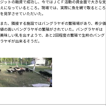
ジットの融資で成功し、今ではＪＣＦ活動の資金面で大きな支
えになっているところ。現場では、実際に魚を網で取るところ
を見学させていただいた。
また、隣接する施設ではバングラヤギの繁殖場があり、希少価
値の高いバングラヤギの繁殖がされていた。バングラヤギは
美味しい乳を出すようで、あと2回程度の繁殖で生粋のバング
ラヤギが出来るそうだ。