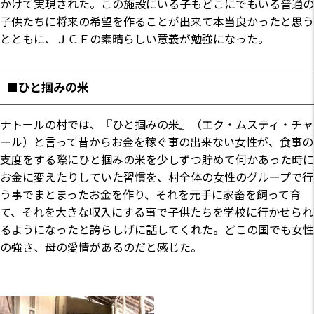
かけて実現された。この施設にいる子もどこにでもいる普通の
子供たちに将来の希望を作ることが出来て本当良かったと思う
とともに、ＪＣＦの素晴らしい意義が勉強になった。
■ひと掴みの米
ナトールの村では、『ひと掴みの米』（エク・ムスティ・チャ
ール）と言って昔からお金を稼ぐ事の出来ない女性が、食事の
支度をする際にひと掴みの米を少しずつ貯めて何かあった時に
お金に変えたりしていた習慣を、村全体の女性のグループで行
う事でまとまったお金を作り、それを元手に家畜を飼って育
て、それを大きな収入にする事で子供たちを学校に行かせられ
るようになったと誇らしげに話してくれた。どこの国でも女性
の強さ、母の愛情があるのだと感じた。