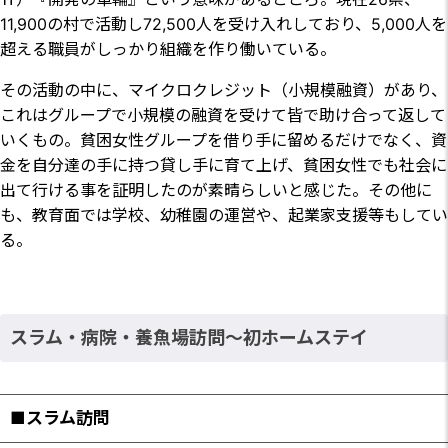
11,900の村で活動し72,500人を受け入れしており、5,000人を
超える職員がしっかり組織を作り働いている。
その活動の中に、マイクロクレジット（小規模融資）があり、
これはグループで小規模の融資を受けて皆で助け合って返して
いくもの。貧困女性グループを借り手に留めるだけでなく、資
金を自分達の手に持つ貸し手に育て上げ、貧困女性でも社会に
出て行ける事を証明したのが素晴らしいと感じた。その他に
も、教育面では学校、幼稚園の運営や、起業家支援等もしてい
る。
スラム・病院・養魚場訪問～初ホームステイ
■スラム訪問