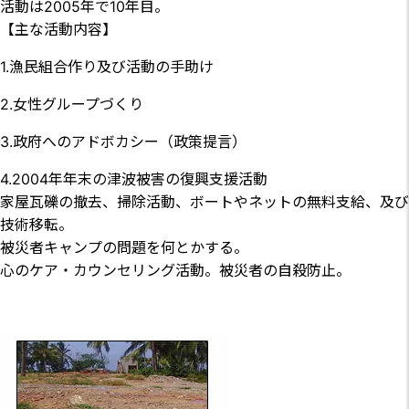
活動は2005年で10年目。
【主な活動内容】
1.漁民組合作り及び活動の手助け
2.女性グループづくり
3.政府へのアドボカシー（政策提言）
4.2004年年末の津波被害の復興支援活動
家屋瓦礫の撤去、掃除活動、ボートやネットの無料支給、及び
技術移転。
被災者キャンプの問題を何とかする。
心のケア・カウンセリング活動。被災者の自殺防止。