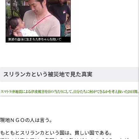
スリランカという被災地で見た真実
現地ＮＧＯの人は言う。
もともとスリランカという国は、貧しい国である。