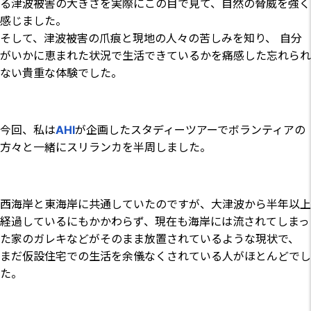
る津波被害の大きさを実際にこの目で見て、自然の脅威を強く
感じました。
そして、津波被害の爪痕と現地の人々の苦しみを知り、 自分
がいかに恵まれた状況で生活できているかを痛感した忘れられ
ない貴重な体験でした。
今回、私は
AHI
が企画したスタディーツアーでボランティアの
方々と一緒にスリランカを半周しました。
西海岸と東海岸に共通していたのですが、大津波から半年以上
経過しているにもかかわらず、現在も海岸には流されてしまっ
た家のガレキなどがそのまま放置されているような現状で、
まだ仮設住宅での生活を余儀なくされている人がほとんどでし
た。