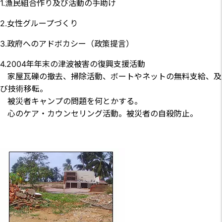
1.
漁民組合作り及び活動の手助け
2.
女性グループづくり
3.
政府へのアドボカシー（政策提言）
4.
2004年年末の津波被害の復興支援活動
家屋瓦礫の撤去、掃除活動、ボートやネットの無料支給、及
び技術移転。
被災者キャンプの問題を何とかする。
心のケア・カウンセリング活動。被災者の自殺防止。