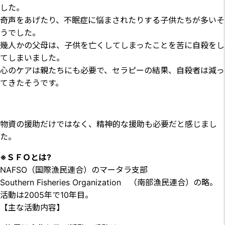
した。
奇声をあげたり、不眠症に悩まされたりする子供たちが多いそ
うでした。
幾人かの父母は、子供を亡くしてしまったことを苦に自殺をし
てしまいました。
心のケアは親たちにも必要で、セラピーの結果、自殺者は減っ
てきたそうです。
物資の援助だけではなく、精神的な援助も必要だと感じまし
た。
※ＳＦＯとは?
NAFSO（国際漁民連合）のマータラ支部
Southern Fisheries Organization （南部漁民連合）の略。
活動は2005年で10年目。
【主な活動内容】