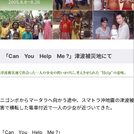
「Can You Help Me ?」津波被災地にて
ニゴンボからマータラへ向かう途中、スマトラ沖地震の津波被
害で横転した電車付近で一人の少女が近づいてきた。
「Can You Help Me ?」