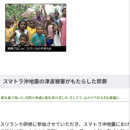
スマトラ沖地震の津波被害がもたらした悲劇
スリランカ研修に参加させていただき、スマトラ沖地震におけ