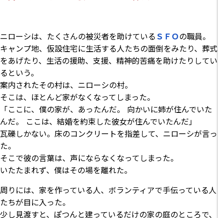
ニローシは、たくさんの被災者を助けている
ＳＦＯ
の職員。
キャンプ地、仮設住宅に生活する人たちの面倒をみたり、葬式
をあげたり、生活の援助、支援、精神的苦痛を助けたりしてい
るという。
案内されたその村は、ニローシの村。
そこは、ほとんど家がなくなってしまった。
「ここに、僕の家が、あったんだ。 向かいに姉が住んでいた
んだ。 ここは、結婚を約束した彼女が住んでいたんだ」
瓦礫しかない。床のコンクリートを指差して、ニローシが言っ
た。
そこで彼の言葉は、声にならなくなってしまった。
いたたまれず、僕はその場を離れた。
周りには、家を作っている人、ボランティアで手伝っている人
たちが目に入った。
少し見渡すと、ぽつんと建っているだけの家の庭のところで、