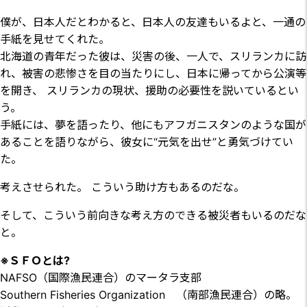
僕が、日本人だとわかると、日本人の友達もいるよと、一通の
手紙を見せてくれた。
北海道の青年だった彼は、災害の後、一人で、スリランカに訪
れ、被害の悲惨さを目の当たりにし、日本に帰ってから公演等
を開き、 スリランカの現状、援助の必要性を説いているとい
う。
手紙には、夢を語ったり、他にもアフガニスタンのような国が
あることを語りながら、彼女に“元気を出せ”と勇気づけてい
た。
考えさせられた。 こういう助け方もあるのだな。
そして、こういう前向きな考え方のできる被災者もいるのだな
と。
※ＳＦＯとは?
NAFSO（国際漁民連合）のマータラ支部
Southern Fisheries Organization （南部漁民連合）の略。