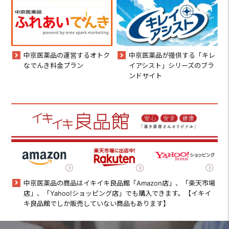
中京医薬品の運営するオトク
中京医薬品が提供する「キレ
なでんき料金プラン
イアシスト」シリーズのブラ
ンドサイト
中京医薬品の商品はイキイキ良品館「Amazon店」、「楽天市場
店」、「Yahoo!ショッピング店」でも購入できます。【イキイ
キ良品館でしか販売していない商品もあります】