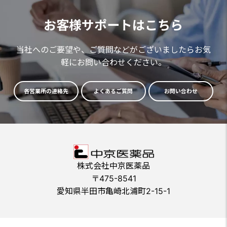
お客様サポートはこちら
当社へのご要望や、ご質問などがございましたらお気
軽にお問い合わせください。
各営業所の連絡先
よくあるご質問
お問い合わせ
株式会社中京医薬品
〒475-8541
愛知県半田市亀崎北浦町2-15-1