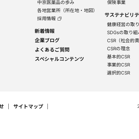
中京医薬品の歩み
保険事業
各地営業所（所在地・地図）
サステナビリテ
採用情報
健康経営の取
新着情報
SDGsの取り組
企業ブログ
CSR（社会的
CSRの理念
よくあるご質問
基本的CSR
スペシャルコンテンツ
事業的CSR
選択的CSR
せ
サイトマップ