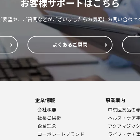
お客様サポートはこちら
ご要望や、ご質問などがございましたらお気軽にお問い合わせ
よくあるご質問
企業情報
事業案内
会社概要
中京医薬品の
社長ご挨拶
ヘルス・ケア
企業理念
アクアマジッ
コーポレートブランド
ライフ・ケア