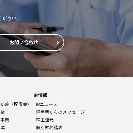
ください。
お問い合わせ
IR情報
赤い箱（配置薬）
IRニュース
事業
経営者からのメッセージ
ク事業
株主還元
事業
個別財務諸表