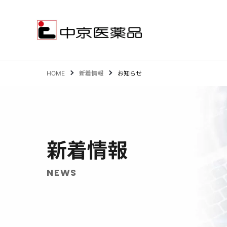
HOME
新着情報
お知らせ
サステナビリティ
事業案内
新着情報
企業情報
IR情報
NEWS