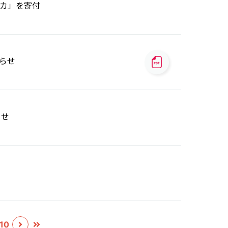
カ」を寄付
らせ
らせ
10