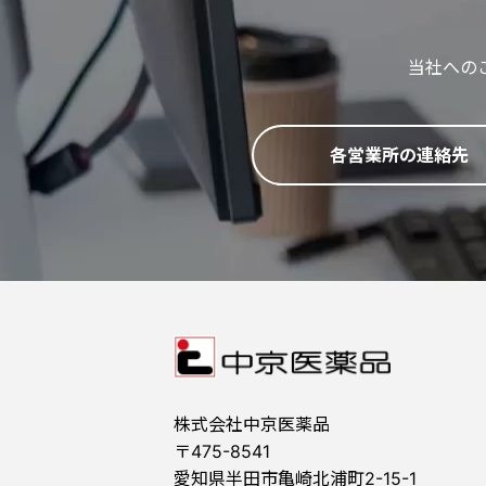
当社への
各営業所の連絡先
株式会社中京医薬品
〒475-8541
愛知県半田市亀崎北浦町2-15-1