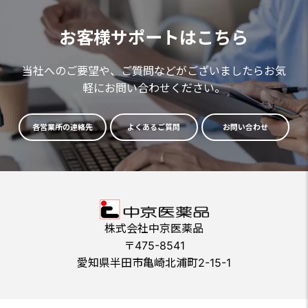
お客様サポートはこちら
当社へのご要望や、ご質問などがございましたらお気
軽にお問い合わせください。
各営業所の連絡先
よくあるご質問
お問い合わせ
株式会社中京医薬品
〒475-8541
愛知県半田市亀崎北浦町2-15-1