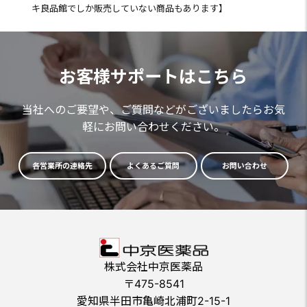
キ良品館でしか販売していない商品もあります】
お客様サポートはこちら
当社へのご要望や、ご質問などがございましたらお気
軽にお問い合わせください。
各営業所の連絡先
よくあるご質問
お問い合わせ
株式会社中京医薬品
〒475-8541
愛知県半田市亀崎北浦町2-15-1