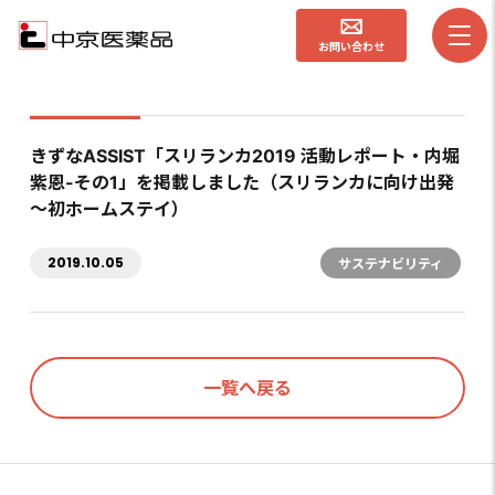
お問い合わせ
きずなASSIST「スリランカ2019 活動レポート・内堀
紫恩-その1」を掲載しました（スリランカに向け出発
～初ホームステイ）
2019.10.05
サステナビリティ
一覧へ戻る