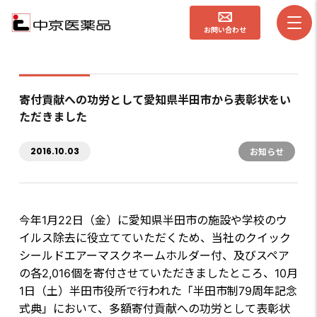
お問い合わせ
寄付貢献への功労として愛知県半田市から表彰状をい
ただきました
2016.10.03
お知らせ
今年1月22日（金）に愛知県半田市の施設や学校のウ
イルス除去に役立てていただくため、当社のクイック
シールドエアーマスクネームホルダー付、及びスペア
の各2,016個を寄付させていただきましたところ、10月
1日（土）半田市役所で行われた「半田市制79周年記念
式典」において、多額寄付貢献への功労として表彰状