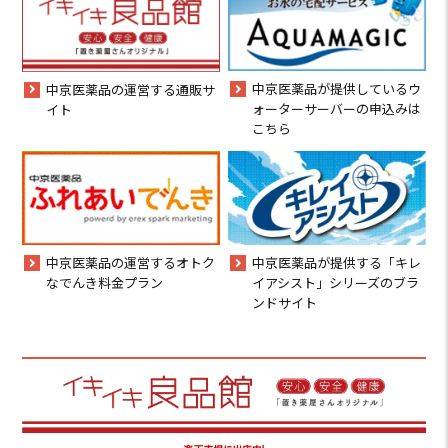
中京医薬品が提供しているウ
中京医薬品の運営する通販サ
ォーターサーバーの申込みは
イト
こちら
中京医薬品の運営するオトク
中京医薬品が提供する「キレ
なでんき料金プラン
イアシスト」シリーズのブラ
ンドサイト