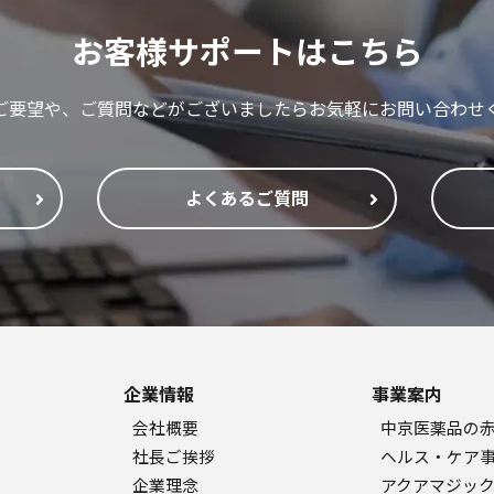
お客様サポートはこちら
ご要望や、ご質問などがございましたらお気軽にお問い合わせ
よくあるご質問
企業情報
事業案内
会社概要
中京医薬品の
社長ご挨拶
ヘルス・ケア
企業理念
アクアマジッ