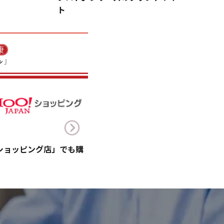
ト
!ショッピング店」でも購