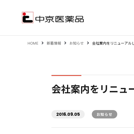
HOME
新着情報
お知らせ
会社案内をリニューアル
サステナビリティ
事業案内
会社案内をリニュ
企業情報
IR情報
2016.09.05
お知らせ