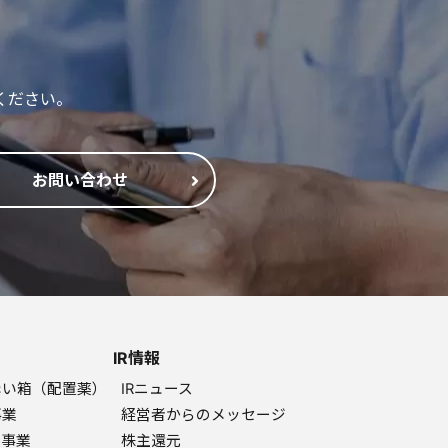
ください。
お問い合わせ
IR情報
赤い箱（配置薬）
IRニュース
事業
経営者からのメッセージ
ク事業
株主還元