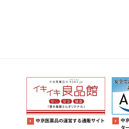
中
中京医薬品の運営する通販サイト
タ