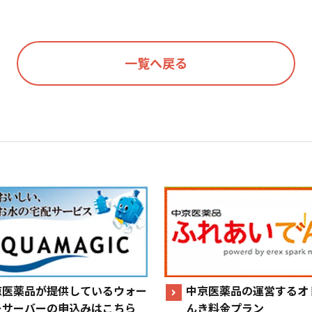
一覧へ戻る
京医薬品が提供しているウォー
中京医薬品の運営するオ
ーサーバーの申込みはこちら
んき料金プラン