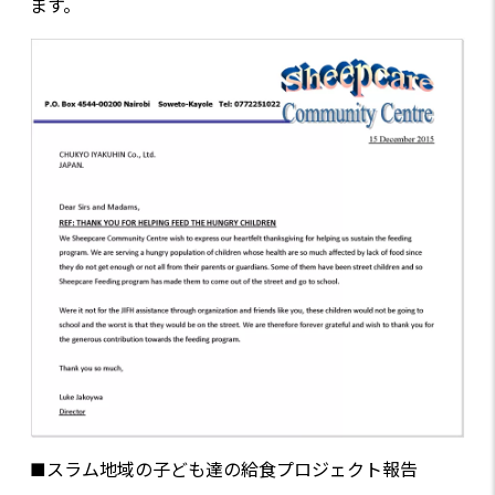
ます。
■スラム地域の子ども達の給食プロジェクト報告