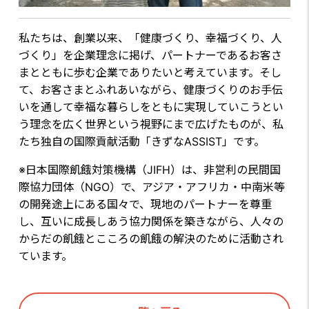
私たちは、創業以来、「健康づくり、幸福づくり、人
づくり」を企業理念に掲げ、パートナーであるお客さ
まとともに歩む企業でありたいと考えています。そし
て、お客さまとふれあいながら、健康づくりのお手伝
いを通して幸福な暮らしをともに実現していこうとい
う理念を広く世界という視野にまで広げたものが、私
たち独自の国際貢献活動「きずなASSIST」です。
※日本国際飢餓対策機構（JIFH）は、非営利の民間国
際協力団体（NGO）で、アジア・アフリカ・中南米等
の開発途上にある国々で、現地のパートナーを尊重
し、互いに成長しあう協力関係を築きながら、人々の
からだの飢餓とこころの飢餓の解決のために活動され
ています。