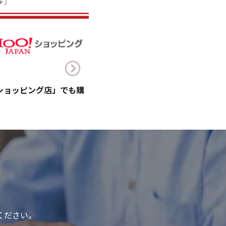
!ショッピング店」でも購
ください。