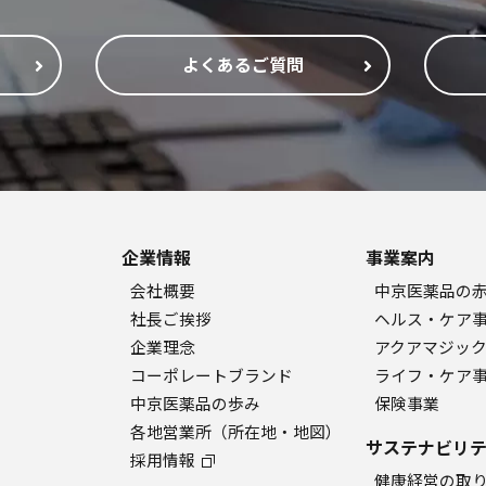
よくあるご質問
企業情報
事業案内
会社概要
中京医薬品の
社長ご挨拶
ヘルス・ケア
企業理念
アクアマジッ
コーポレートブランド
ライフ・ケア
中京医薬品の歩み
保険事業
各地営業所（所在地・地図）
サステナビリテ
採用情報
健康経営の取