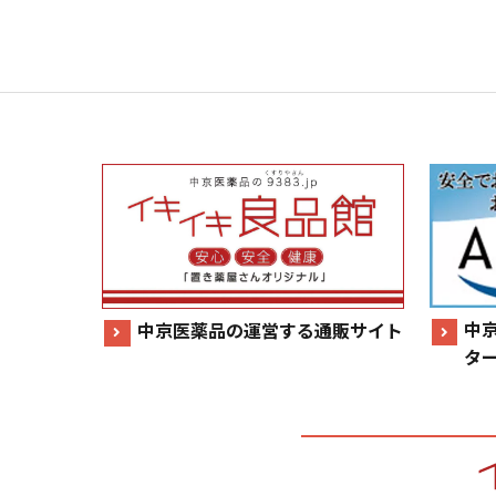
中
中京医薬品の運営する通販サイト
タ