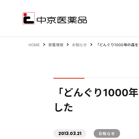
HOME
新着情報
お知らせ
「どんぐり1000年の森
サステナビリティ
事業案内
「どんぐり1000
企業情報
IR情報
した
2013.03.21
お知らせ