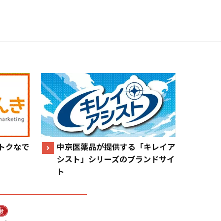
トクなで
中京医薬品が提供する「キレイア
シスト」シリーズのブランドサイ
ト