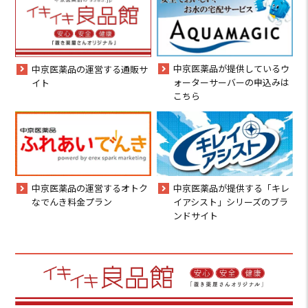
中京医薬品が提供しているウ
中京医薬品の運営する通販サ
ォーターサーバーの申込みは
イト
こちら
中京医薬品の運営するオトク
中京医薬品が提供する「キレ
なでんき料金プラン
イアシスト」シリーズのブラ
ンドサイト