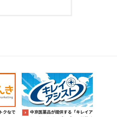
トクなで
中京医薬品が提供する「キレイア