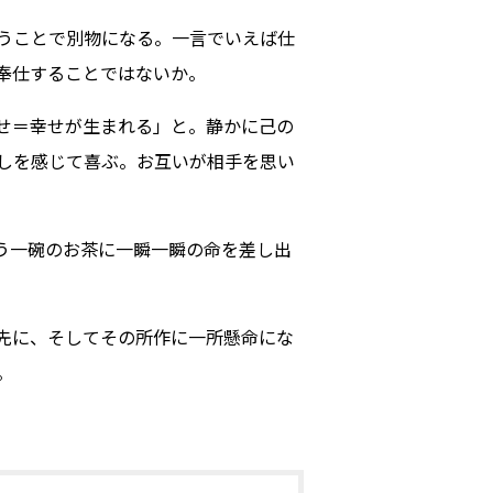
うことで別物になる。一言でいえば仕
奉仕することではないか。
せ＝幸せが生まれる」と。静かに己の
しを感じて喜ぶ。お互いが相手を思い
う一碗のお茶に一瞬一瞬の命を差し出
先に、そしてその所作に一所懸命にな
。