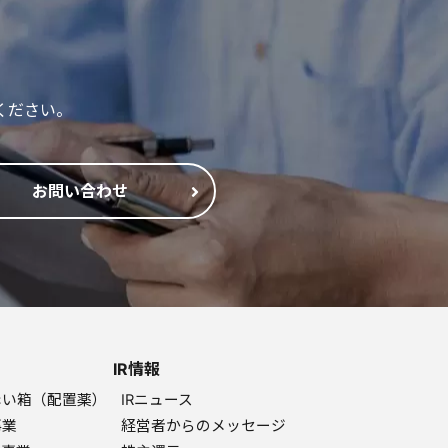
ください。
お問い合わせ
IR情報
赤い箱（配置薬）
IRニュース
事業
経営者からのメッセージ