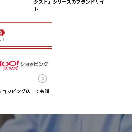
シスト」シリーズのブランドサイ
ト
!ショッピング店」でも購