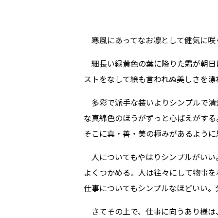
寒風にあってなお凛として健気に咲
細長い緑黄色の葉に降りた霜が朝日
ストをなして絵も言われぬ美しさを漂
多彩で派手な装いよりシンプルで清
な真綿色のほうがずっと心ばえがする
そこに真・善・美の極みがあるように
人についてもやはりシンプルがいい
よくつかめる。人は往々にして物事を
仕事についてもシンプルなほどいい。分かり易
さてその上で、仕事に向うあり様は