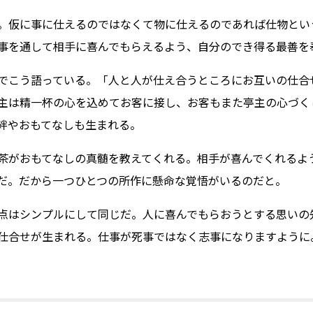
。仮に事に仕えるのではなくて物に仕えるのであれば仕物とい
事を通して相手に喜んでもらえるよう、自分のでき得る最善を
でこう語っている。「人と人が仕え合うところにお互いの仕合
主は精一杯の心を込めてお客に接し、お客もまた亭主の心づく
絆やおもてなしも生まれる。
がおもてなしの真髄を教えてくれる。相手が喜んでくれるよ
だ。だから一つひとつの所作に懸命な覚悟がいるのだと。
点はシンプルにして同じだ。人に喜んでもらおうとする思いの
仕合せが生まれる。仕事が死事ではなく志事になりますように