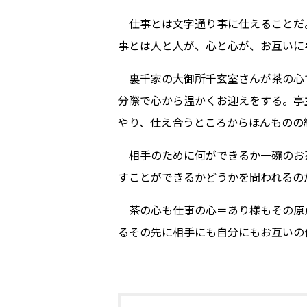
仕事とは文字通り事に仕えることだ
事とは人と人が、心と心が、お互いに
裏千家の大御所千玄室さんが茶の心
分際で心から温かくお迎えをする。亭
やり、仕え合うところからほんものの
相手のために何ができるか一碗のお茶
すことができるかどうかを問われるの
茶の心も仕事の心＝あり様もその原
るその先に相手にも自分にもお互いの