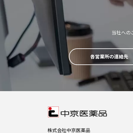
当社への
各営業所の連絡先
株式会社中京医薬品