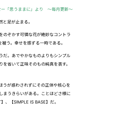
セー「思うままに」より ～毎月更新～
然と足が止まる。
をのぞかす可憐な花が絶妙なコントラ
を被う。幸せを感ずる一時である。
うだ。あでやかなものよりもシンプル
りを省いて正味そのもの純真を表す。
ほうが惑わされずにその正体や核心を
しまうきらいがある。ことほどさ様に
SIMPLE IS BASE】だ。