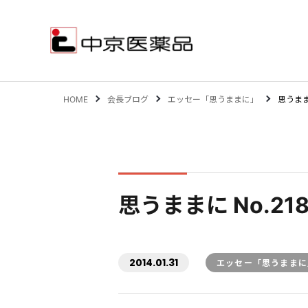
HOME
会長ブログ
エッセー「思うままに」
思うままに
サステナビリティ
事業案内
思うままに No.21
企業情報
IR情報
2014.01.31
エッセー「思うままに