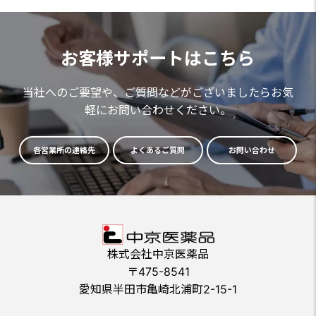
お客様サポートはこちら
当社へのご要望や、ご質問などがございましたらお気
軽にお問い合わせください。
各営業所の連絡先
よくあるご質問
お問い合わせ
株式会社中京医薬品
〒475-8541
愛知県半田市亀崎北浦町2-15-1