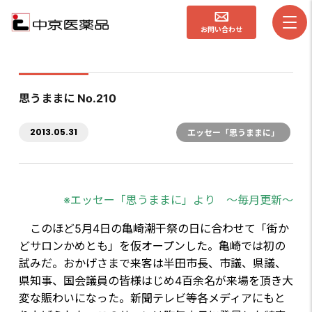
お問い合わせ
思うままに No.210
2013.05.31
エッセー「思うままに」
※エッセー「思うままに」より ～毎月更新～
このほど5月4日の亀崎潮干祭の日に合わせて「街か
どサロンかめとも」を仮オープンした。亀崎では初の
試みだ。おかげさまで来客は半田市長、市議、県議、
県知事、国会議員の皆様はじめ4百余名が来場を頂き大
変な賑わいになった。新聞テレビ等各メディアにもと