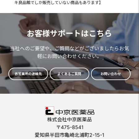
キ良品館でしか販売していない商品もあります】
お客様サポートはこちら
当社へのご要望や、ご質問などがございましたらお気
軽にお問い合わせください。
各営業所の連絡先
よくあるご質問
お問い合わせ
株式会社中京医薬品
〒475-8541
愛知県半田市亀崎北浦町2-15-1