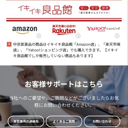
中京医薬品の商品はイキイキ良品館「Amazon店」、「楽天市場
店」、「Yahoo!ショッピング店」でも購入できます。【イキイ
キ良品館でしか販売していない商品もあります】
お客様サポートはこちら
当社へのご要望や、ご質問などがございましたらお気
軽にお問い合わせください。
各営業所の連絡先
よくあるご質問
お問い合わせ