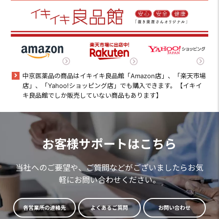
中京医薬品の商品はイキイキ良品館「Amazon店」、「楽天市場
店」、「Yahoo!ショッピング店」でも購入できます。【イキイ
キ良品館でしか販売していない商品もあります】
お客様サポートはこちら
当社へのご要望や、ご質問などがございましたらお気
軽にお問い合わせください。
各営業所の連絡先
よくあるご質問
お問い合わせ