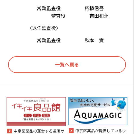
常勤監査役 柘植信吾
監査役 吉田和永
〈退任監査役〉
常勤監査役 秋本 實
一覧へ戻る
中京医薬品が提供しているウ
中京医薬品の運営する通販サ