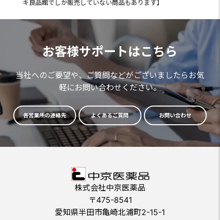
キ良品館でしか販売していない商品もあります】
お客様サポートはこちら
当社へのご要望や、ご質問などがございましたらお気
軽にお問い合わせください。
各営業所の連絡先
よくあるご質問
お問い合わせ
株式会社中京医薬品
〒475-8541
愛知県半田市亀崎北浦町2-15-1