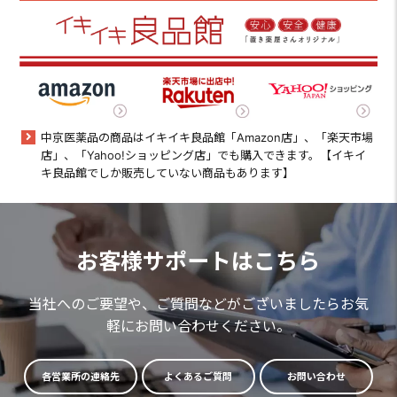
中京医薬品の商品はイキイキ良品館「Amazon店」、「楽天市場
店」、「Yahoo!ショッピング店」でも購入できます。【イキイ
キ良品館でしか販売していない商品もあります】
お客様サポートはこちら
当社へのご要望や、ご質問などがございましたらお気
軽にお問い合わせください。
各営業所の連絡先
よくあるご質問
お問い合わせ