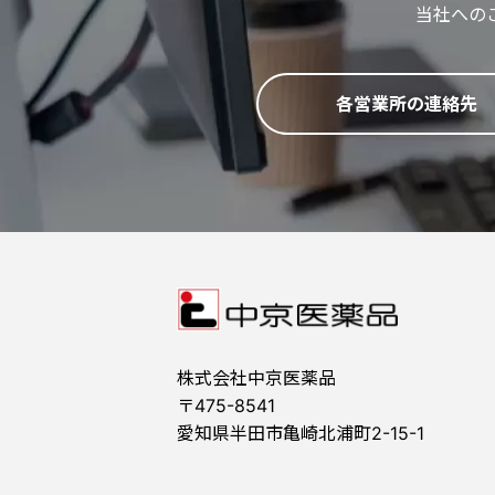
当社への
各営業所の連絡先
株式会社中京医薬品
〒475-8541
愛知県半田市亀崎北浦町2-15-1