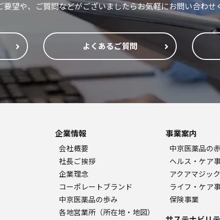
ご要望や、ご質問などがございましたらお気軽にお問い合わせ
よくあるご質問
企業情報
事業案内
会社概要
中京医薬品の
社長ご挨拶
ヘルス・ケア
企業理念
アクアマジッ
コーポレートブランド
ライフ・ケア
中京医薬品の歩み
保険事業
各地営業所（所在地・地図）
サステナビリテ