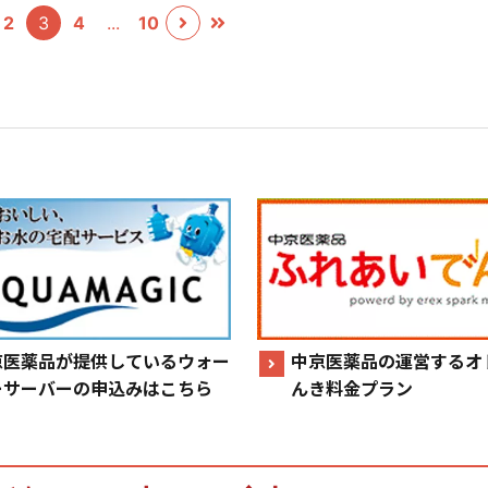
2
3
4
10
京医薬品が提供しているウォー
中京医薬品の運営するオ
ーサーバーの申込みはこちら
んき料金プラン