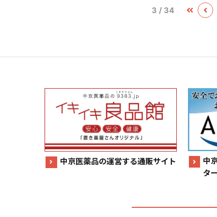
3 / 34
中
中京医薬品の運営する通販サイト
タ