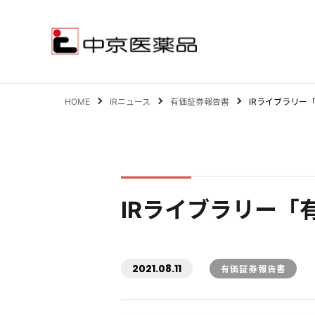
HOME
IRニュース
有価証券報告書
IRライブラリー
サステナビリティ
事業案内
IRライブラリー「
企業情報
IR情報
2021.08.11
有価証券報告書