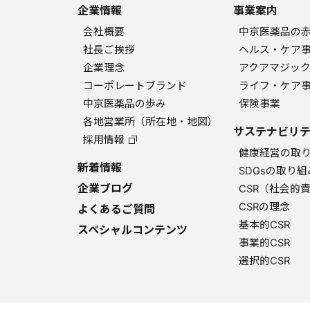
企業情報
事業案内
会社概要
中京医薬品の
社長ご挨拶
ヘルス・ケア
企業理念
アクアマジッ
コーポレートブランド
ライフ・ケア
中京医薬品の歩み
保険事業
各地営業所（所在地・地図）
サステナビリテ
採用情報
健康経営の取
新着情報
SDGsの取り組
企業ブログ
CSR（社会的
CSRの理念
よくあるご質問
基本的CSR
スペシャルコンテンツ
事業的CSR
選択的CSR