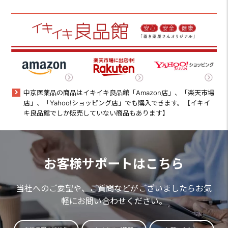
中京医薬品の商品はイキイキ良品館「Amazon店」、「楽天市場
店」、「Yahoo!ショッピング店」でも購入できます。【イキイ
キ良品館でしか販売していない商品もあります】
お客様サポートはこちら
当社へのご要望や、ご質問などがございましたらお気
軽にお問い合わせください。