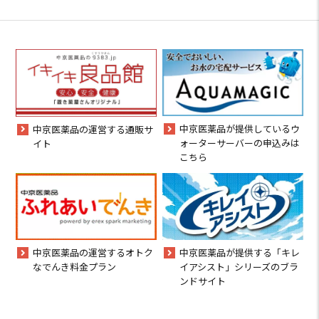
中京医薬品が提供しているウ
中京医薬品の運営する通販サ
ォーターサーバーの申込みは
イト
こちら
中京医薬品の運営するオトク
中京医薬品が提供する「キレ
なでんき料金プラン
イアシスト」シリーズのブラ
ンドサイト