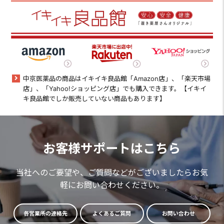
中京医薬品の商品はイキイキ良品館「Amazon店」、「楽天市場
店」、「Yahoo!ショッピング店」でも購入できます。【イキイ
キ良品館でしか販売していない商品もあります】
お客様サポートはこちら
当社へのご要望や、ご質問などがございましたらお気
軽にお問い合わせください。
各営業所の連絡先
よくあるご質問
お問い合わせ