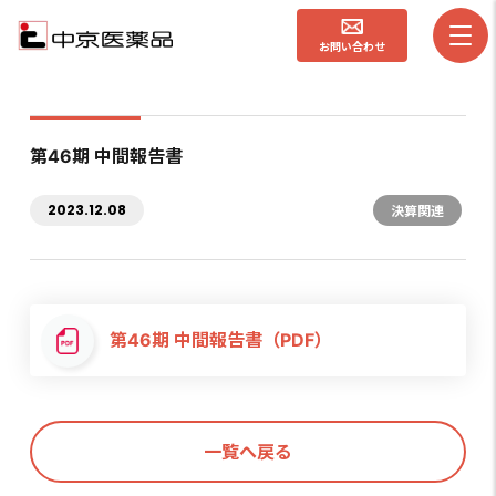
お問い合わせ
第46期 中間報告書
2023.12.08
決算関連
第46期 中間報告書（PDF）
一覧へ戻る