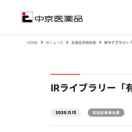
HOME
IRニュース
有価証券報告書
IRライブラリー
サステナビリティ
事業案内
IRライブラリー「
企業情報
IR情報
2020.11.13
有価証券報告書