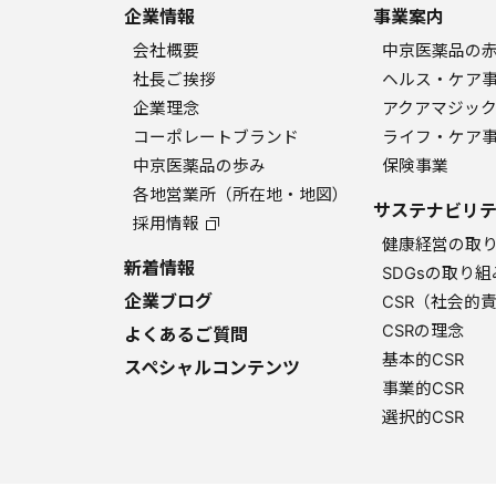
企業情報
事業案内
会社概要
中京医薬品の
社長ご挨拶
ヘルス・ケア
企業理念
アクアマジッ
コーポレートブランド
ライフ・ケア
中京医薬品の歩み
保険事業
各地営業所（所在地・地図）
サステナビリテ
採用情報
健康経営の取
新着情報
SDGsの取り組
企業ブログ
CSR（社会的
CSRの理念
よくあるご質問
基本的CSR
スペシャルコンテンツ
事業的CSR
選択的CSR