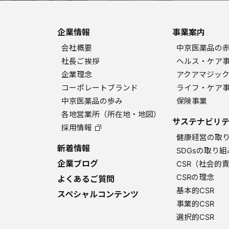
企業情報
事業案内
会社概要
中京医薬品の
社長ご挨拶
ヘルス・ケア
企業理念
アクアマジッ
コーポレートブランド
ライフ・ケア
中京医薬品の歩み
保険事業
各地営業所（所在地・地図）
サステナビリテ
採用情報
健康経営の取
新着情報
SDGsの取り組
企業ブログ
CSR（社会的
CSRの理念
よくあるご質問
基本的CSR
スペシャルコンテンツ
事業的CSR
選択的CSR