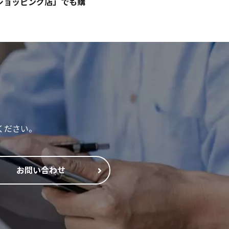
!ショッピング店」でも購
ください。
お問い合わせ