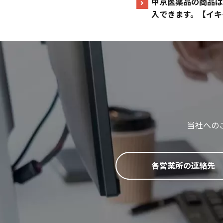
中京医薬品の商品は
入できます。【イキ
当社への
各営業所の連絡先