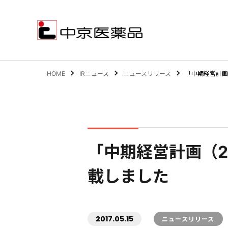
HOME
IRニュース
ニュースリリース
「中期経営計画
サステナビリティ
事業案内
「中期経営計画（2
企業情報
IR情報
載しました
2017.05.15
ニュースリリース