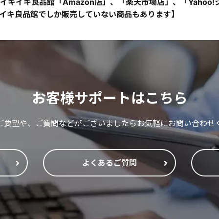
イキイキ良品館「Amazon店」、「楽天市場店」、「Yahoo
イキ良品館でしか販売していない商品もあります】
お客様サポートはこちら
ご要望や、ご質問などがございましたらお気軽にお問い合わせ
よくあるご質問