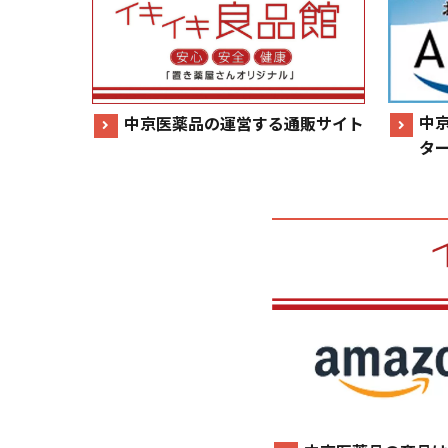
中
中京医薬品の運営する通販サイト
タ