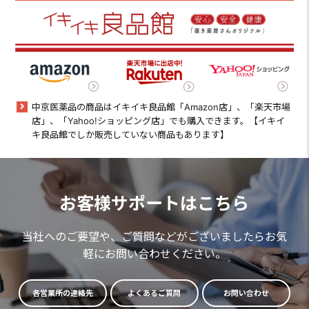
中京医薬品の商品はイキイキ良品館「Amazon店」、「楽天市場
店」、「Yahoo!ショッピング店」でも購入できます。【イキイ
キ良品館でしか販売していない商品もあります】
お客様サポートはこちら
当社へのご要望や、ご質問などがございましたらお気
軽にお問い合わせください。
各営業所の連絡先
よくあるご質問
お問い合わせ