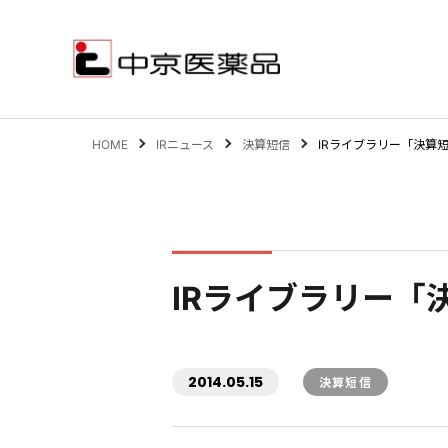
HOME
IRニュース
決算短信
IRライブラリー「決算
サステナビリティ
事業案内
IRライブラリー「
企業情報
IR情報
2014.05.15
決算短信