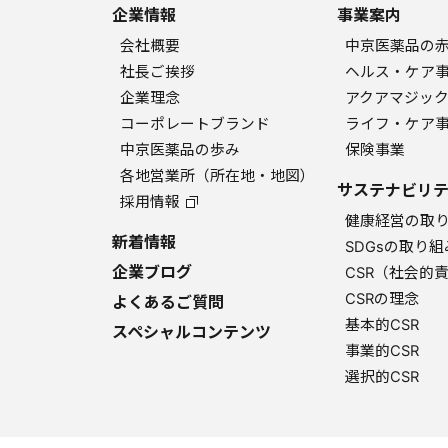
企業情報
事業案内
会社概要
中京医薬品の
社長ご挨拶
ヘルス・ケア
企業理念
アクアマジッ
コーポレートブランド
ライフ・ケア
中京医薬品の歩み
保険事業
各地営業所（所在地・地図）
サステナビリテ
採用情報
健康経営の取
新着情報
SDGsの取り組
企業ブログ
CSR（社会的
CSRの理念
よくあるご質問
基本的CSR
スペシャルコンテンツ
事業的CSR
選択的CSR