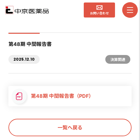
お問い合わせ
第48期 中間報告書
2025.12.10
決算関連
第48期 中間報告書（PDF）
一覧へ戻る