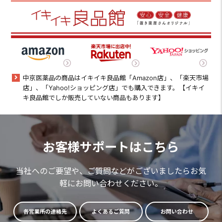
中京医薬品の商品はイキイキ良品館「Amazon店」、「楽天市場
店」、「Yahoo!ショッピング店」でも購入できます。【イキイ
キ良品館でしか販売していない商品もあります】
お客様サポートはこちら
当社へのご要望や、ご質問などがございましたらお気
軽にお問い合わせください。
各営業所の連絡先
よくあるご質問
お問い合わせ