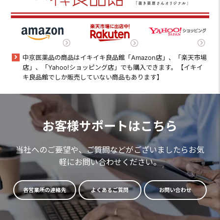
中京医薬品の商品はイキイキ良品館「Amazon店」、「楽天市場
店」、「Yahoo!ショッピング店」でも購入できます。【イキイ
キ良品館でしか販売していない商品もあります】
お客様サポートはこちら
当社へのご要望や、ご質問などがございましたらお気
軽にお問い合わせください。
各営業所の連絡先
よくあるご質問
お問い合わせ