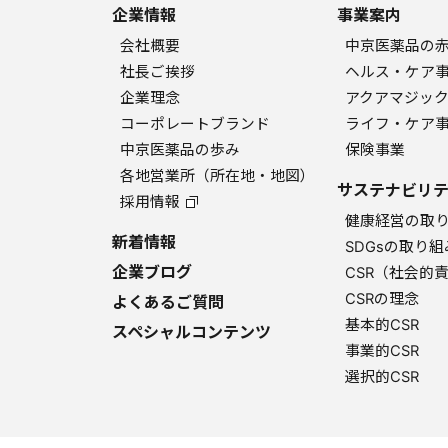
企業情報
事業案内
会社概要
中京医薬品の
社長ご挨拶
ヘルス・ケア
企業理念
アクアマジッ
コーポレートブランド
ライフ・ケア
中京医薬品の歩み
保険事業
各地営業所（所在地・地図）
サステナビリテ
採用情報
健康経営の取
新着情報
SDGsの取り組
企業ブログ
CSR（社会的
CSRの理念
よくあるご質問
基本的CSR
スペシャルコンテンツ
事業的CSR
選択的CSR