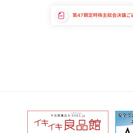
第47期定時株主総会決議ご