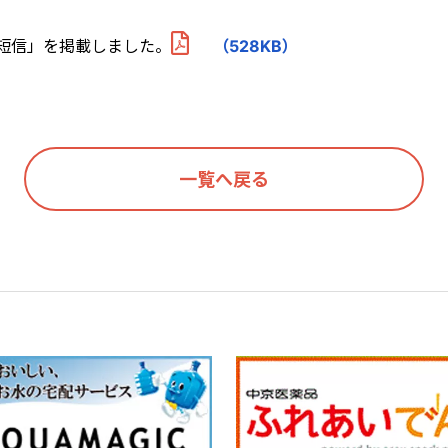
算短信」を掲載しました。
（528KB）
一覧へ戻る