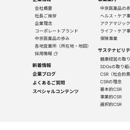
会社概要
中京医薬品の
社長ご挨拶
ヘルス・ケア
企業理念
アクアマジッ
コーポレートブランド
ライフ・ケア
中京医薬品の歩み
保険事業
各地営業所（所在地・地図）
サステナビリテ
採用情報
健康経営の取
新着情報
SDGsの取り組
企業ブログ
CSR（社会的
CSRの理念
よくあるご質問
基本的CSR
スペシャルコンテンツ
事業的CSR
選択的CSR