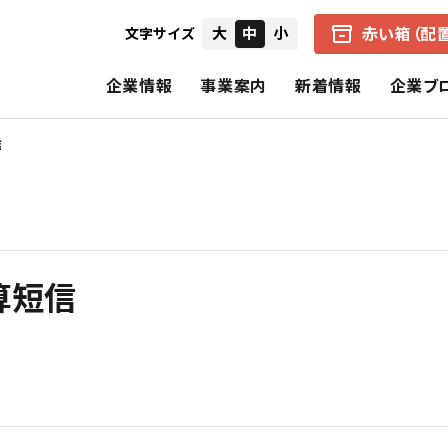
赤い箱（配
大
中
小
文字サイズ
企業情報
事業案内
新着情報
企業ブ
信
会社概要
中京医薬品の赤い箱（配置薬）
健康経営の取り組み
IRニュース
経営者からのメ
企業理念
アクアマジック事業
CSR（社会的責任）
個別財務諸表
財務ハイライト
算短信
中京医薬品の歩み
保険事業
決算短信
招集通知・決議
CSRの理念
基本的CSR
スペシャルコンテンツ
報告書（旧事業報告書）
株式の状況
公式SNS一覧
電子公告