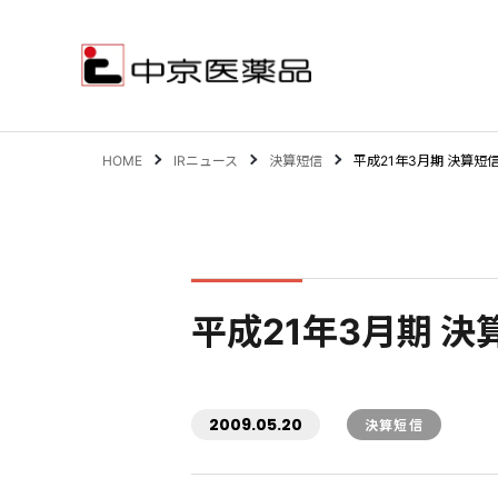
HOME
IRニュース
決算短信
平成21年3月期 決算短
サステナビリティ
事業案内
平成21年3月期 決
企業情報
IR情報
2009.05.20
決算短信