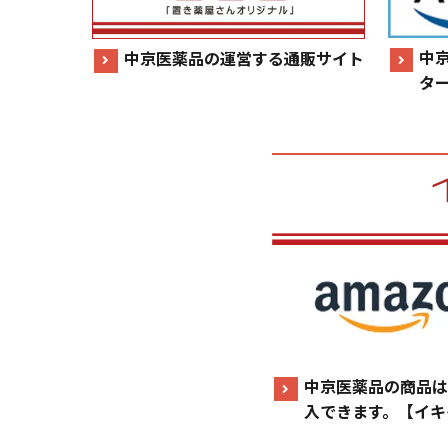
中
中京医薬品の運営する通販サイト
タ
中京医薬品の商品は
入できます。【イキ