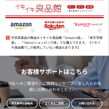
中京医薬品の商品はイキイキ良品館「Amazon店」、「楽天市場
店」、「Yahoo!ショッピング店」でも購入できます。【イキイ
キ良品館でしか販売していない商品もあります】
お客様サポートはこちら
当社へのご要望や、ご質問などがございましたらお気
軽にお問い合わせください。
各営業所の連絡先
よくあるご質問
お問い合わせ