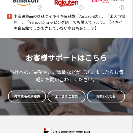
中京医薬品の商品はイキイキ良品館「Amazon店」、「楽天市場
店」、「Yahoo!ショッピング店」でも購入できます。【イキイ
キ良品館でしか販売していない商品もあります】
お客様サポートはこちら
当社へのご要望や、ご質問などがございましたらお気
軽にお問い合わせください。
各営業所の連絡先
よくあるご質問
お問い合わせ