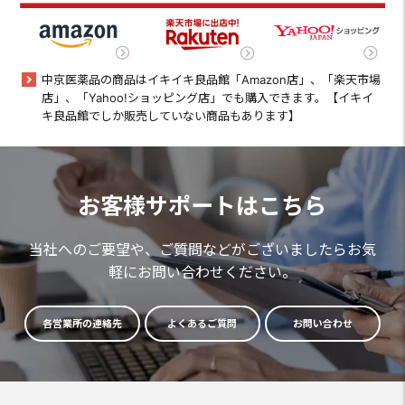
中京医薬品の商品はイキイキ良品館「Amazon店」、「楽天市場
店」、「Yahoo!ショッピング店」でも購入できます。【イキイ
キ良品館でしか販売していない商品もあります】
お客様サポートはこちら
当社へのご要望や、ご質問などがございましたらお気
軽にお問い合わせください。
各営業所の連絡先
よくあるご質問
お問い合わせ