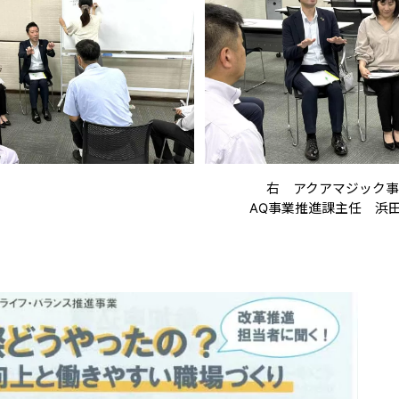
右 アクアマジック事
AQ事業推進課主任 浜