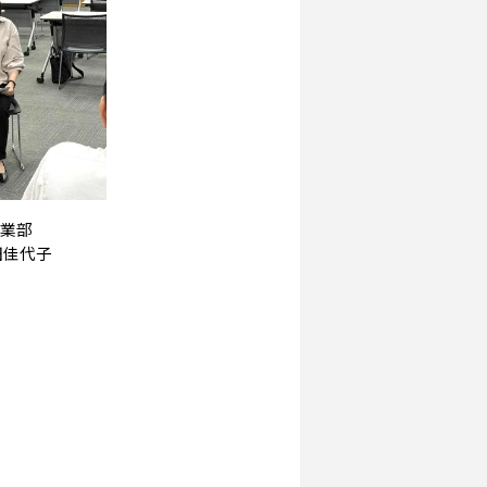
業部
田佳代子