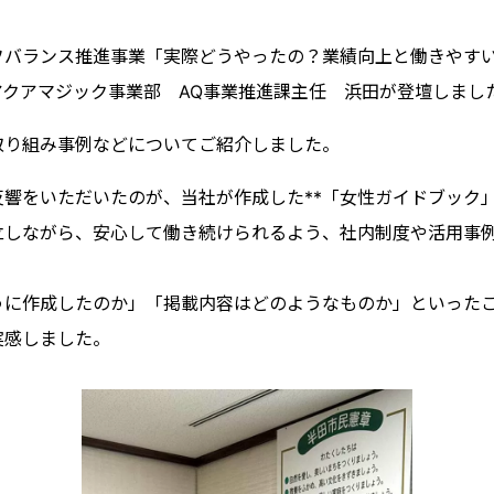
フバランス推進事業「実際どうやったの？業績向上と働きやす
クアマジック事業部 AQ事業推進課主任 浜田が登壇しまし
取り組み事例などについてご紹介しました。
響をいただいたのが、当社が作成した**「女性ガイドブック」
立しながら、安心して働き続けられるよう、社内制度や活用事
うに作成したのか」「掲載内容はどのようなものか」といった
実感しました。