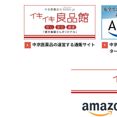
中
中京医薬品の運営する通販サイト
タ