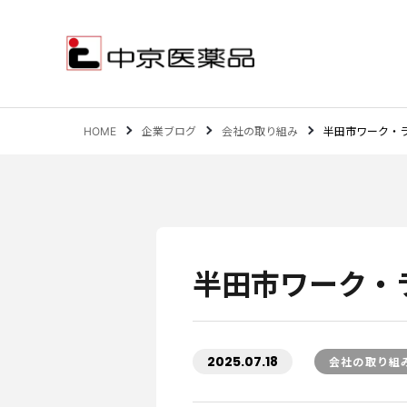
HOME
企業ブログ
会社の取り組み
半田市ワーク・
サステナビリティ
事業案内
企業情報
IR情報
半田市ワーク・
2025.07.18
会社の取り組