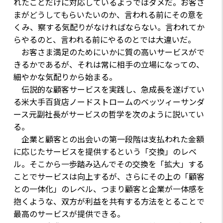
れたことだけに対応しているようではダメだ。お客さ
まがどうしてもらいたいのか、言われる前にその意を
くみ、察する気配りがなければならない。言われてか
らやるのと、言われる前にやるのとでは大違いだ。
お客さま満足のためにいかに質の高いサービスがで
きるかであるが、それは常に相手の立場になっての、
細やかな気配りから始まる。
伝説的な顧客サービスを実践し、急成長を遂げてい
る米大手百貨店ノードストロームのベッツィーサンダ
ース元副社長がサービスの哲学を次のように説いてい
る。
企業と顧客との出会いの第一段階は支払われた金額
に応じたサービスを提供するという「交換」のレベ
ル。そこから一歩踏み込んでその交換を「拡大」する
ことでサービスは向上するが、さらにその上の「顧客
との一体化」のレベル、つまり顧客と企業が一体感を
抱くような、双方が利益を共有する方法をとることで
最高のサービスが提供できる。