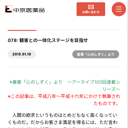
お問い合わせ
078: 観客との一体化ステージを目指せ
2013.01.10
著書「心のしずく」より
※著書「心のしずく」より ～アーカイブ100回連載シ
リーズ～
※この記事は、平成八年～平成十六年にかけて執筆され
たものです。
人間の欲求というものはとめどもなく高くなってい
くものだ。だからお客さま満足を得るには、ただ言わ