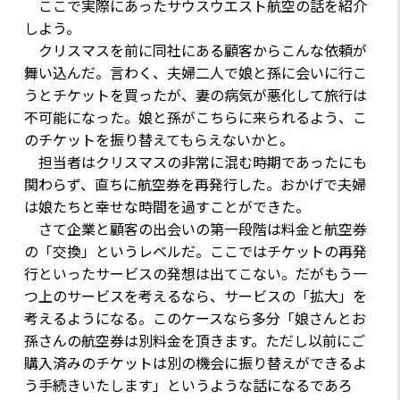
ここで実際にあったサウスウエスト航空の話を紹介
しよう。
クリスマスを前に同社にある顧客からこんな依頼が
舞い込んだ。言わく、夫婦二人で娘と孫に会いに行こ
うとチケットを買ったが、妻の病気が悪化して旅行は
不可能になった。娘と孫がこちらに来られるよう、こ
のチケットを振り替えてもらえないかと。
担当者はクリスマスの非常に混む時期であったにも
関わらず、直ちに航空券を再発行した。おかげで夫婦
は娘たちと幸せな時間を過すことができた。
さて企業と顧客の出会いの第一段階は料金と航空券
の「交換」というレベルだ。ここではチケットの再発
行といったサービスの発想は出てこない。だがもう一
つ上のサービスを考えるなら、サービスの「拡大」を
考えるようになる。このケースなら多分「娘さんとお
孫さんの航空券は別料金を頂きます。ただし以前にご
購入済みのチケットは別の機会に振り替えができるよ
う手続きいたします」というような話になるであろ