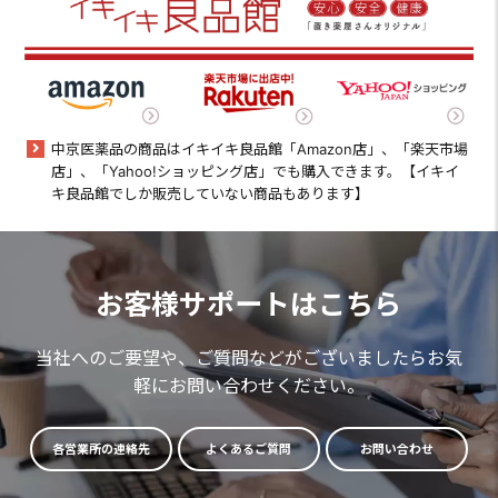
中京医薬品の商品はイキイキ良品館「Amazon店」、「楽天市場
店」、「Yahoo!ショッピング店」でも購入できます。【イキイ
キ良品館でしか販売していない商品もあります】
お客様サポートはこちら
当社へのご要望や、ご質問などがございましたらお気
軽にお問い合わせください。
各営業所の連絡先
よくあるご質問
お問い合わせ