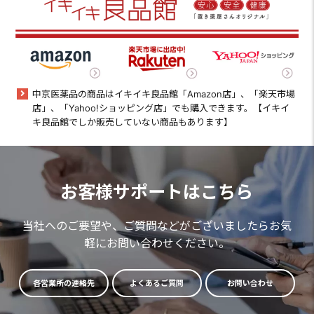
中京医薬品の商品はイキイキ良品館「Amazon店」、「楽天市場
店」、「Yahoo!ショッピング店」でも購入できます。【イキイ
キ良品館でしか販売していない商品もあります】
お客様サポートはこちら
当社へのご要望や、ご質問などがございましたらお気
軽にお問い合わせください。
各営業所の連絡先
よくあるご質問
お問い合わせ