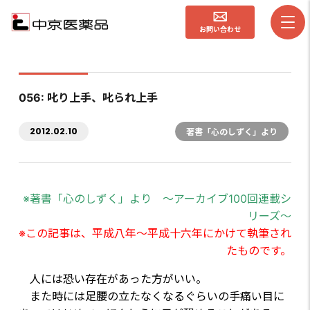
お問い合わせ
056: 叱り上手、叱られ上手
2012.02.10
著書「心のしずく」より
※著書「心のしずく」より ～アーカイブ100回連載シ
リーズ～
※この記事は、平成八年～平成十六年にかけて執筆され
たものです。
人には恐い存在があった方がいい。
また時には足腰の立たなくなるぐらいの手痛い目に