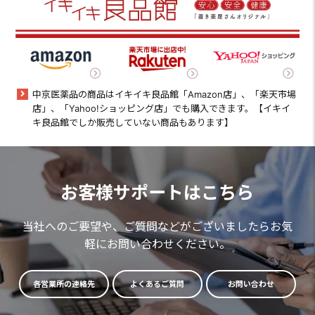
中京医薬品の商品はイキイキ良品館「Amazon店」、「楽天市場
店」、「Yahoo!ショッピング店」でも購入できます。【イキイ
キ良品館でしか販売していない商品もあります】
お客様サポートはこちら
当社へのご要望や、ご質問などがございましたらお気
軽にお問い合わせください。
各営業所の連絡先
よくあるご質問
お問い合わせ