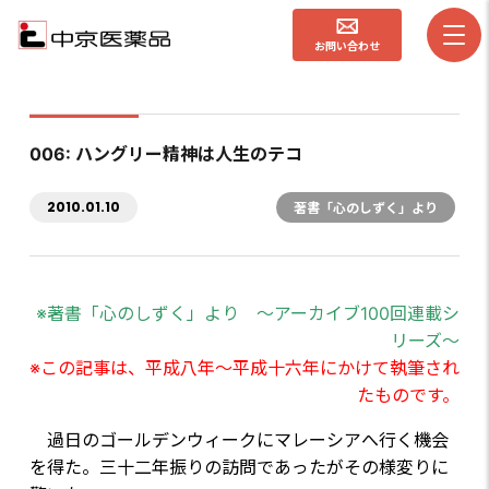
お問い合わせ
006: ハングリー精神は人生のテコ
2010.01.10
著書「心のしずく」より
※著書「心のしずく」より ～アーカイブ100回連載シ
リーズ～
※この記事は、平成八年～平成十六年にかけて執筆され
たものです。
過日のゴールデンウィークにマレーシアへ行く機会
を得た。三十二年振りの訪問であったがその様変りに