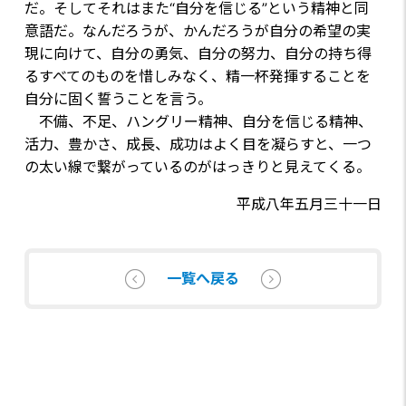
だ。そしてそれはまた“自分を信じる”という精神と同
意語だ。なんだろうが、かんだろうが自分の希望の実
現に向けて、自分の勇気、自分の努力、自分の持ち得
るすべてのものを惜しみなく、精一杯発揮することを
自分に固く誓うことを言う。
不備、不足、ハングリー精神、自分を信じる精神、
活力、豊かさ、成長、成功はよく目を凝らすと、一つ
の太い線で繋がっているのがはっきりと見えてくる。
平成八年五月三十一日
一覧へ戻る