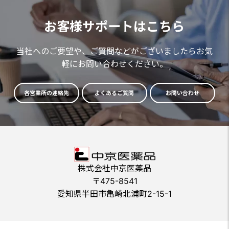
お客様サポートはこちら
当社へのご要望や、ご質問などがございましたらお気
軽にお問い合わせください。
各営業所の連絡先
よくあるご質問
お問い合わせ
株式会社中京医薬品
〒475-8541
愛知県半田市亀崎北浦町2-15-1