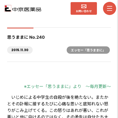
お問い合わせ
思うままに No.240
2015.11.30
エッセー「思うままに」
※エッセー「思うままに」より ～毎月更新～
いじめによる中学生の自殺が後を絶たない。またか
とその訃報に接するたびに心痛な思いと底知れない怒
りがこみ上げてくる。この怒りはあれが悪い、これが
悪いと他に向けるのではなく、その矛先は自分たち大