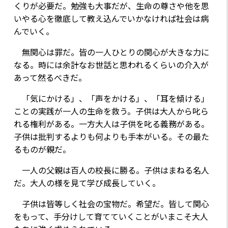
くりが必要だ。勉強も大事だが、生命の尊さや他を思
いやる心を徹底して教え込んでいかなければ社会は病
んでいく。
無関心は罪だ。皆の一人ひとりの関心が大きな力に
なる。時には余計なお世話と思われるくらいの介入が
あって然るべきだ。
「気にかける」、「声をかける」、「耳を傾ける」
ことの実践が一人の生命を救う。子供は大人から叱ら
れる権利がある。一方大人は子供を叱る義務がある。
子供は批判するよりも何よりも手本がいる。その最た
るものが親だ。
一人の父親は百人の校長に勝る。子供はまねる名人
だ。大人の様を見て学び成長していく。
子供は皆等しく社会の宝物だ。希望だ。皆して関心
をもって、手分けして育てていくことがいまこそ大人