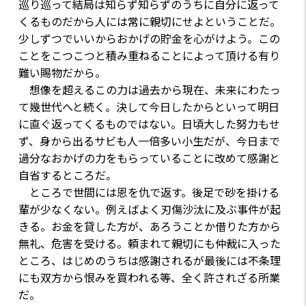
巡り巡って結局は知らず知らずのうちに自分に返って
くるものだから人には常に親切にせよということだ。
少しずつでいいからおかげの貯金を心がけよう。この
ことをこつこつと積み重ねることによって頂ける有り
難い賜物だから。
想像を超えるこの力は過去から現在、未来にわたっ
て幾世代へと続く。決して今日したからといって明日
に直ぐ返ってくるものではない。日頃大した努力もせ
ず、身から出るサビも人一倍多い小生だが、今日まで
過分なおかげの力をもらっていることに改めて感謝と
自省するところだ。
ところで世間には恩を仇で返す。後足で砂を掛ける
輩が少なくない。例えばよく刃傷沙汰に及ぶ事件が起
きる。お金を貸した方が、あろうことか借りた方から
無礼、危害を受ける。頼まれて親切にも仲裁に入った
ところ、はじめのうちは感謝されるが最後には不条理
にも双方から恨みを買われる等、全く許されざる所業
だ。