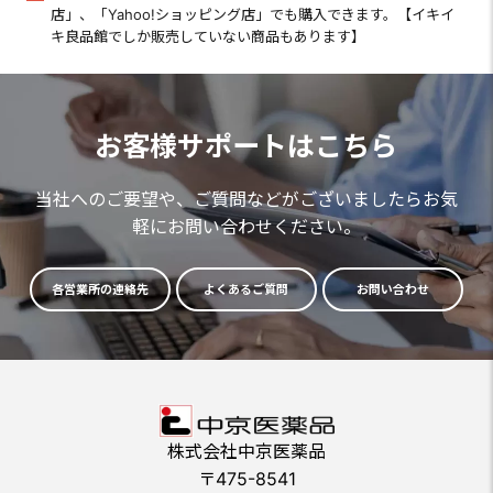
店」、「Yahoo!ショッピング店」でも購入できます。【イキイ
キ良品館でしか販売していない商品もあります】
お客様サポートはこちら
当社へのご要望や、ご質問などがございましたらお気
軽にお問い合わせください。
各営業所の連絡先
よくあるご質問
お問い合わせ
株式会社中京医薬品
〒475-8541