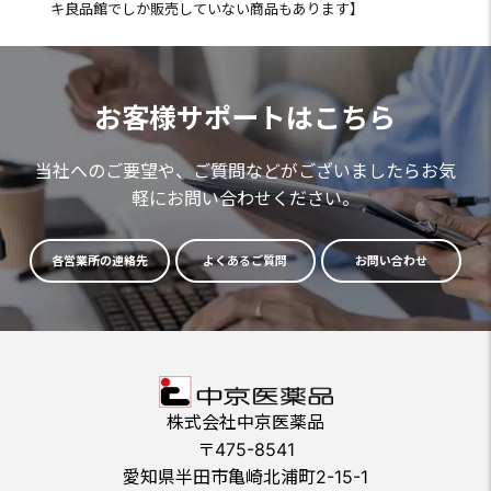
キ良品館でしか販売していない商品もあります】
お客様サポートはこちら
当社へのご要望や、ご質問などがございましたらお気
軽にお問い合わせください。
各営業所の連絡先
よくあるご質問
お問い合わせ
株式会社中京医薬品
〒475-8541
愛知県半田市亀崎北浦町2-15-1